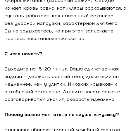
«жиросжигания» (аэробный режим). Сердце
качает кровь ровно, капилляры раскрываются, а
суставы работают как смазанный механизм —
без ударной нагрузки, характерной для бега.
Вы не задыхаетесь, но при этом запускаете
процесс восстановления клеток.
С чего начать?
Выходите на 15–20 минут. Ваша единственная
задача — держать ровный темп, даже если он
медленнее, чем у улитки. Никаких «рывков» к
автобусной остановке. Дышите носом: можете
разговаривать? Значит, скорость идеальна.
Почему важно мечтать, а не слушать музыку?
Наушники убивают главный лечебный фактор