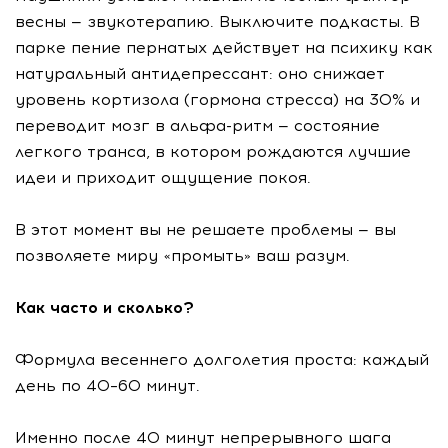
весны — звукотерапию. Выключите подкасты. В
парке пение пернатых действует на психику как
натуральный антидепрессант: оно снижает
уровень кортизола (гормона стресса) на 30% и
переводит мозг в альфа-ритм — состояние
легкого транса, в котором рождаются лучшие
идеи и приходит ощущение покоя.
В этот момент вы не решаете проблемы — вы
позволяете миру «промыть» ваш разум.
Как часто и сколько?
Формула весеннего долголетия проста: каждый
день по 40–60 минут.
Именно после 40 минут непрерывного шага