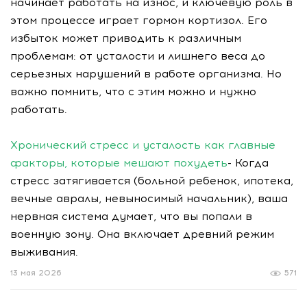
начинает работать на износ, и ключевую роль в
этом процессе играет гормон кортизол. Его
избыток может приводить к различным
проблемам: от усталости и лишнего веса до
серьезных нарушений в работе организма. Но
важно помнить, что с этим можно и нужно
работать.
Хронический стресс и усталость как главные
факторы, которые мешают похудеть
- Когда
стресс затягивается (больной ребенок, ипотека,
вечные авралы, невыносимый начальник), ваша
нервная система думает, что вы попали в
военную зону. Она включает древний режим
выживания.
13 мая 2026
571