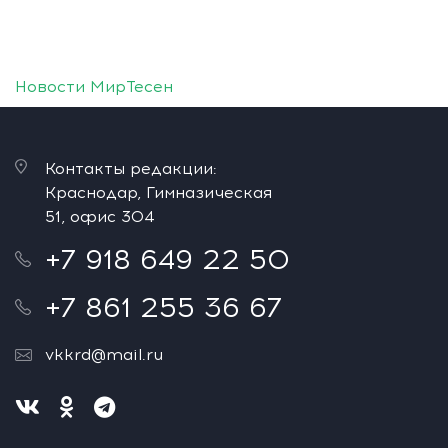
Новости МирТесен
Контакты редакции:
Краснодар, Гимназическая
51, офис 304
+7 918 649 22 50
+7 861 255 36 67
vkkrd@mail.ru