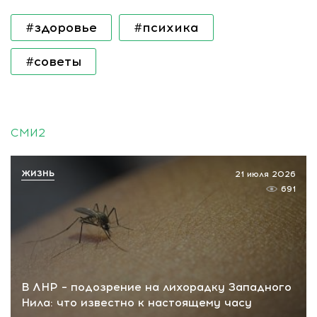
#здоровье
#психика
#советы
СМИ2
ЖИЗНЬ
21 июля 2026
691
В ЛНР – подозрение на лихорадку Западного
Нила: что известно к настоящему часу