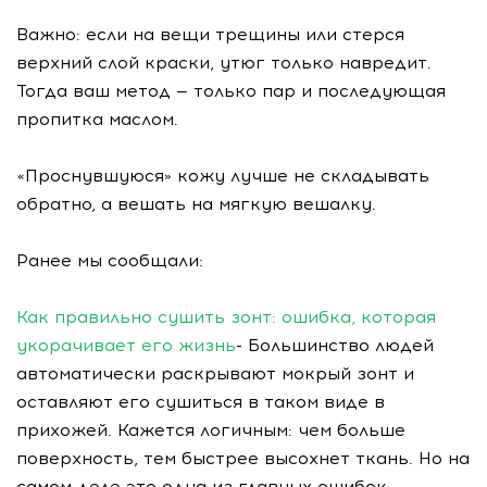
Важно: если на вещи трещины или стерся
верхний слой краски, утюг только навредит.
Тогда ваш метод — только пар и последующая
пропитка маслом.
«Проснувшуюся» кожу лучше не складывать
обратно, а вешать на мягкую вешалку.
Ранее мы сообщали:
Как правильно сушить зонт: ошибка, которая
укорачивает его жизнь
- Большинство людей
автоматически раскрывают мокрый зонт и
оставляют его сушиться в таком виде в
прихожей. Кажется логичным: чем больше
поверхность, тем быстрее высохнет ткань. Но на
самом деле это одна из главных ошибок,