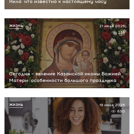
Нила: что известно к настоящему часу
ЖИЗНЬ
21 июля 2026
238
Сегодня – явление Казанской иконы Божией
Матери: особенности большого праздника
ЖИЗНЬ
19 июля 2026
630