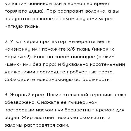
кипящим чайником или в ванной во время
горячего душа). Пар расправит волокна, а вы
аккуратно разомнете заломы руками через
мягкую ткань.
2. Утюг через протектор. Выверните вещь
наизнанку или положите х/б ткань (никаких
марлечек!). Утюг на самом минимуме (режим
«шелк» или без пара) и буквально касательными
движениями прогладьте проблемные места.
Соблюдайте максимальную осторожность!
3. Жирный крем. После «тепловой терапии» кожа
обезвожена. Смажьте её глицерином,
касторовым маслом или бесцветным кремом для
обуви. Жир заставит волокна скользить, и
заломы расправятся сами.