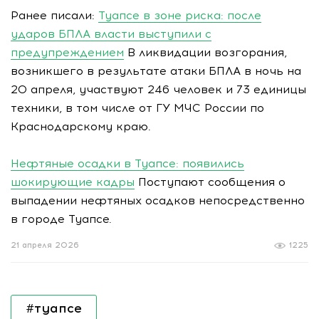
Ранее писали:
Туапсе в зоне риска: после
ударов БПЛА власти выступили с
предупреждением
В ликвидации возгорания,
возникшего в результате атаки БПЛА в ночь на
20 апреля, участвуют 246 человек и 73 единицы
техники, в том числе от ГУ МЧС России по
Краснодарскому краю.
Нефтяные осадки в Туапсе: появились
шокирующие кадры
Поступают сообщения о
выпадении нефтяных осадков непосредственно
в городе Туапсе.
21 апреля 2026
1225
#туапсе