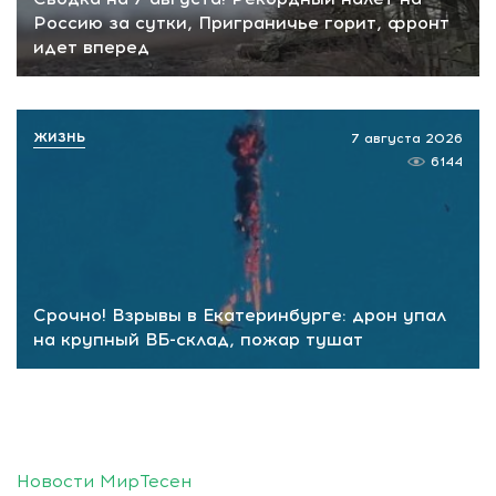
Россию за сутки, Приграничье горит, фронт
идет вперед
ЖИЗНЬ
7 августа 2026
6144
Срочно! Взрывы в Екатеринбурге: дрон упал
на крупный ВБ-склад, пожар тушат
Новости МирТесен