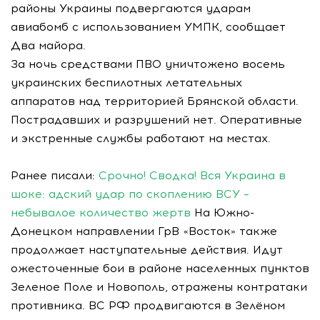
районы Украины подвергаются ударам
авиабомб с использованием УМПК, сообщает
Два майора.
За ночь средствами ПВО уничтожено восемь
украинских беспилотных летательных
аппаратов над территорией Брянской области.
Пострадавших и разрушений нет. Оперативные
и экстренные службы работают на местах.
Ранее писали:
Срочно! Сводка! Вся Украина в
шоке: адский удар по скоплению ВСУ –
небывалое количество жертв
На Южно-
Донецком направлении ГрВ «Восток» также
продолжает наступательные действия. Идут
ожесточенные бои в районе населенных пунктов
Зеленое Поле и Новополь, отражены контратаки
противника. ВС РФ продвигаются в Зелёном