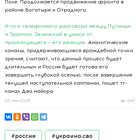
Поле. Продолжается продвижение фронта в
районе Богатыря и Отрадного.
Итоги телефонного разговора между Путиным
и Трампом: Зеленский в ужасе от
происходящего – его реакция
Аналитические
каналы, придерживающиеся враждебной точки
зрения, считают, что данный процесс будет
длительным и Россия будет готова его
завершить глубокой осенью, после завершения
текущей наступательной кампании, пишет тг-
канал Два майора.
20 мая 2025
2197
#россия
#украина.сво