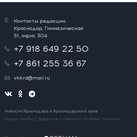
Контакты редакции:
Краснодар, Гимназическая
51, офис 304
+7 918 649 22 50
+7 861 255 36 67
vkkrd@mail.ru
Новости Краснодара и Краснодарского края
Нашли ошибку? Выделите и нажмите Ctrl+Enter. Спасибо!