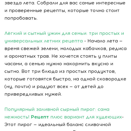
звезда лета. Собрали для вас самые интересные
и проверенные рецепты, которые точно стоит
попробовать.
Лёгкий и сытный ужин для семьи: три простых и
универсальных летних рецепта
- Начало лета —
время свежей зелени, молодых кабачков, редиса
и ароматных трав. Не хочется стоять у плиты
часами, а семью нужно накормить вкусно и
сытно. Вот три блюда из простых продуктов,
которые готовятся быстро, на одной сковородке
(ну, почти) и радуют всех — от детей до
привередливых мужей.
Популярный заливной сырный пирог: сама
нежность!
Рецепт
плюс вариант для худеющих
-
Этот пирог — идеальный баланс сливочной