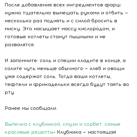
После добавления всех ингредиентов фарш
нужно тщательно вымешать руками и отбить —
несколько раз поднять и с силой бросить в
миску. Это насыщает массу кислородом, и
готовые котлеты станут пышными и не
развалятся.
И запомните: соль и специи кладите в конце, а
солите чуть меньше обычного — хлеб и овощи
уже содержат соль. Тогда ваши котлеты,
тефтели и фрикадельки всегда будут таять во
рту.
Ранее мы сообщали:
Выпечка с клубникой, смузи и сорбет: самые
красивые рецепты
- Клубника — настоящая