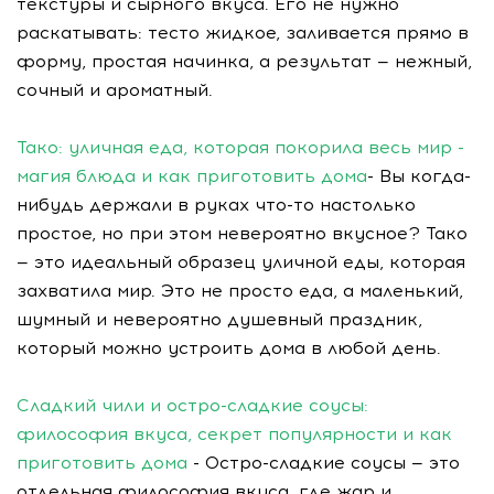
текстуры и сырного вкуса. Его не нужно
раскатывать: тесто жидкое, заливается прямо в
форму, простая начинка, а результат — нежный,
сочный и ароматный.
Тако: уличная еда, которая покорила весь мир -
магия блюда и как приготовить дома
- Вы когда-
нибудь держали в руках что-то настолько
простое, но при этом невероятно вкусное? Тако
— это идеальный образец уличной еды, которая
захватила мир. Это не просто еда, а маленький,
шумный и невероятно душевный праздник,
который можно устроить дома в любой день.
Сладкий чили и остро-сладкие соусы:
философия вкуса, секрет популярности и как
приготовить дома
- Остро-сладкие соусы — это
отдельная философия вкуса, где жар и