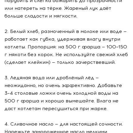
порубить и слегка обжарить до прозрачности
или натереть на тёрке. Жареный лук даёт
больше сладости и мягкости.
2. Белый хлеб, размоченный в молоке или воде —
работает как губка, удерживая влагу внутри
котлеты. Пропорция: на 500 г фарша — 100–150
г мякоти без корок. Не используйте свежий хлеб
(сделает клейким) — только зачерствевший.
3. Ледяная вода или дроблёный лёд —
неожиданно, но очень эффективно. Добавьте
3–4 столовые ложки очень холодной воды на
500 г фарша и хорошо вымешайте. Влага не
даст котлетам пересушиться при жарке.
4. Сливочное масло — для настоящей сочности.
Нарежьте замороженное масло мелкими