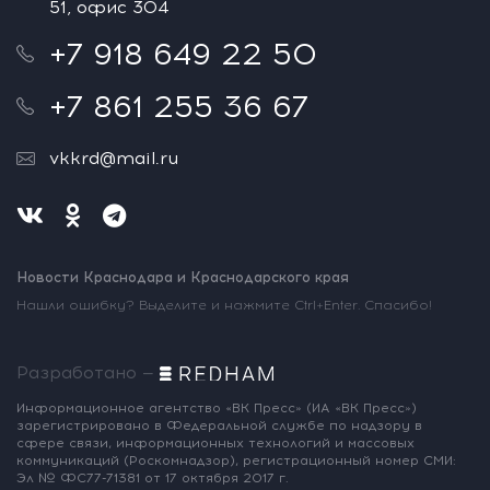
51, офис 304
+7 918 649 22 50
+7 861 255 36 67
vkkrd@mail.ru
Новости Краснодара и Краснодарского края
Нашли ошибку? Выделите и нажмите Ctrl+Enter. Спасибо!
Разработано —
Информационное агентство «ВК Пресс»
(ИА «ВК Пресс»)
зарегистрировано
в Федеральной службе по надзору
в
сфере связи, информационных
технологий и массовых
коммуникаций
(Роскомнадзор),
регистрационный номер СМИ:
Эл № ФС77-71381
от 17 октября 2017 г.