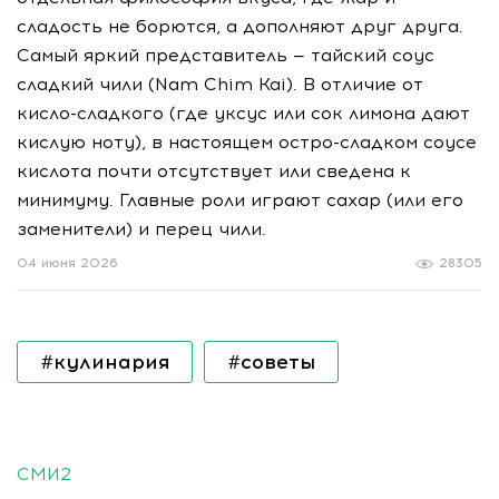
сладость не борются, а дополняют друг друга.
Самый яркий представитель — тайский соус
сладкий чили (Nam Chim Kai). В отличие от
кисло-сладкого (где уксус или сок лимона дают
кислую ноту), в настоящем остро-сладком соусе
кислота почти отсутствует или сведена к
минимуму. Главные роли играют сахар (или его
заменители) и перец чили.
04 июня 2026
28305
#кулинария
#советы
СМИ2