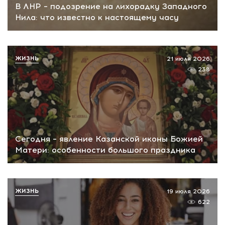
В ЛНР – подозрение на лихорадку Западного
Нила: что известно к настоящему часу
ЖИЗНЬ
21 июля 2026
238
Сегодня – явление Казанской иконы Божией
Матери: особенности большого праздника
ЖИЗНЬ
19 июля 2026
622