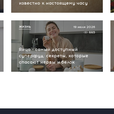
известно к настоящему часу
ЖИЗНЬ
19 июля 2026
885
Яйца - самый доступный
суперфуд: секреты, которые
спасают нервы и белок