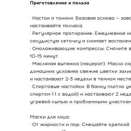
Приготовление и польза
· Настои и тоники: Базовая основа — зав
настаивайте полчаса.
· Регулярное протирание: Ежедневное 
сосудистую сеточку и снимает воспален
· Омолаживающие компрессы: Смочите в
10-15 минут.
· Масляная вытяжка (мацерат): Масло с
домашних условиях свежие цветки зали
и настаивают 2-3 недели в темном месте
· Спиртовые настойки: В банку плотно 
спиртом 1:1 с водой) и настаивают 2 не
угревой сыпью и проблемными участкам
Маски для лица:
· От жирности и пор: Смешайте крепкий