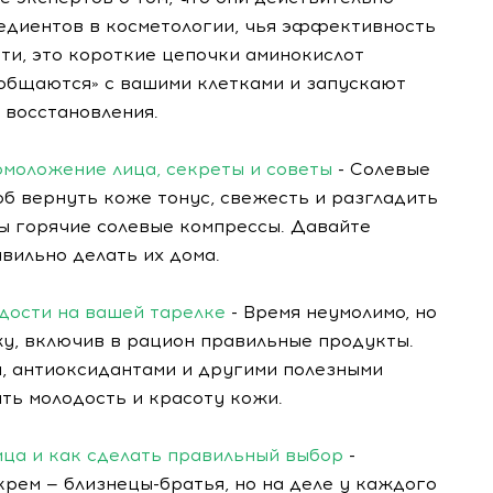
редиентов в косметологии, чья эффективность
ути, это короткие цепочки аминокислот
«общаются» с вашими клетками и запускают
восстановления.
омоложение лица, секреты и советы
- Солевые
б вернуть коже тонус, свежесть и разгладить
 горячие солевые компрессы. Давайте
вильно делать их дома.
дости на вашей тарелке
- Время неумолимо, но
жу, включив в рацион правильные продукты.
и, антиоксидантами и другими полезными
ть молодость и красоту кожи.
ица и как сделать правильный выбор
-
крем — близнецы-братья, но на деле у каждого