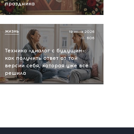
праздника
ЖИЗНЬ
19 июля 2026
606
Техника «диалог с будущим»:
как получить ответ от той
версии себя, которая уже всё
решила