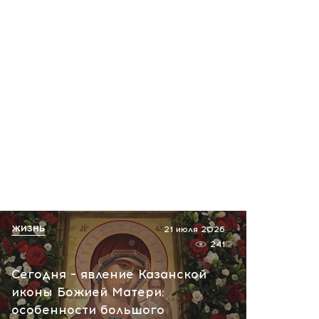
ЖИЗНЬ
21 июля 2026
241
Сегодня – явление Казанской
иконы Божией Матери:
особенности большого