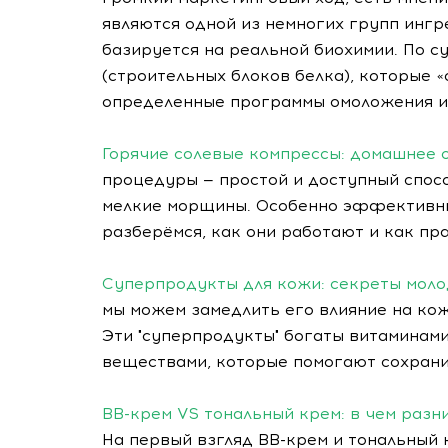
являются одной из немногих групп инг
базируется на реальной биохимии. По с
(строительных блоков белка), которые 
определенные программы омоложения и 
Горячие солевые компрессы: домашнее 
процедуры — простой и доступный спосо
мелкие морщины. Особенно эффективны
разберёмся, как они работают и как пра
Суперпродукты для кожи: секреты моло
мы можем замедлить его влияние на ко
Эти "суперпродукты" богаты витаминам
веществами, которые помогают сохрани
BB-крем VS тональный крем: в чем разн
На первый взгляд BB-крем и тональный 