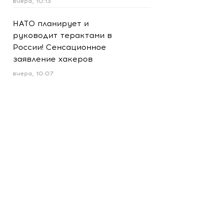
вчера, 10:13
НАТО планирует и
руководит терактами в
России! Сенсационное
заявление хакеров
вчера, 10:07