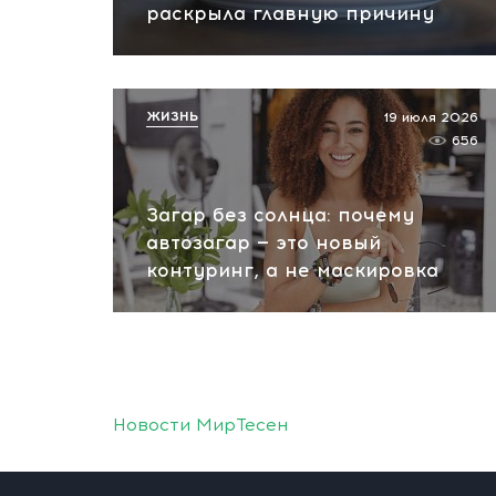
раскрыла главную причину
ЖИЗНЬ
19 июля 2026
656
Загар без солнца: почему
автозагар — это новый
контуринг, а не маскировка
Новости МирТесен