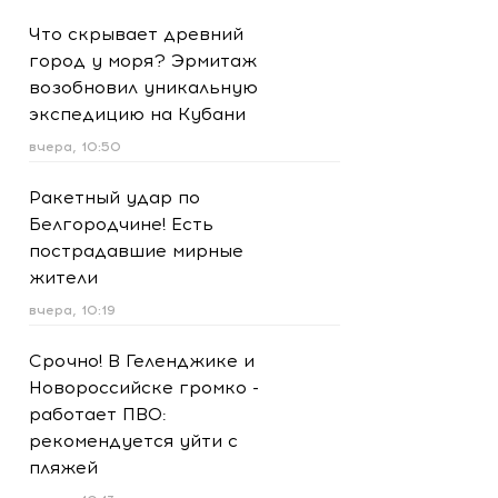
Что скрывает древний
город у моря? Эрмитаж
возобновил уникальную
экспедицию на Кубани
вчера, 10:50
Ракетный удар по
Белгородчине! Есть
пострадавшие мирные
жители
вчера, 10:19
Срочно! В Геленджике и
Новороссийске громко -
работает ПВО:
рекомендуется уйти с
пляжей