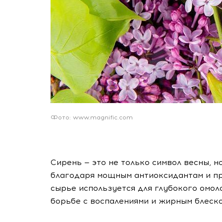
Фото: www.magnific.com
Сирень — это не только символ весны, н
благодаря мощным антиоксидантам и п
сырье используется для глубокого омол
борьбе с воспалениями и жирным блеско