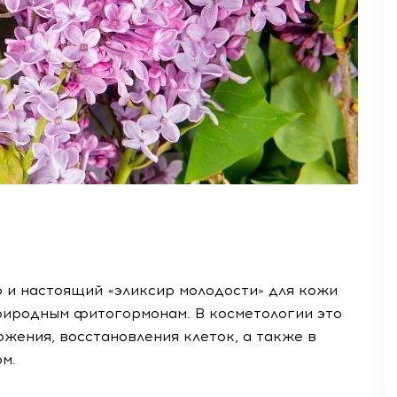
о и настоящий «эликсир молодости» для кожи
риродным фитогормонам. В косметологии это
ожения, восстановления клеток, а также в
м.