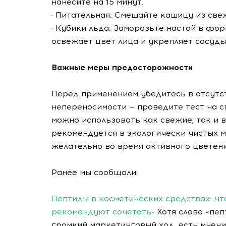
нанесите на 15 минут.
· Питательная: Смешайте кашицу из свеж
· Кубики льда: Заморозьте настой в фо
освежает цвет лица и укрепляет сосуды
Важные меры предосторожности
Перед применением убедитесь в отсутс
непереносимости — проведите тест на с
можно использовать как свежие, так и
рекомендуется в экологически чистых м
желательно во время активного цветени
Ранее мы сообщали:
Пептиды в косметических средствах: что
рекомендуют сочетать
- Хотя слово «пе
громкий маркетинговый ход, есть мнени