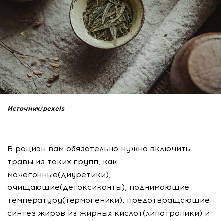
Источник/pexels
В рацион вам обязательно нужно включить
травы из таких групп, как
мочегонные(диуретики),
очищающие(детоксиканты), поднимающие
температуру(термогеники), предотвращающие
синтез жиров из жирных кислот(липотропики) и