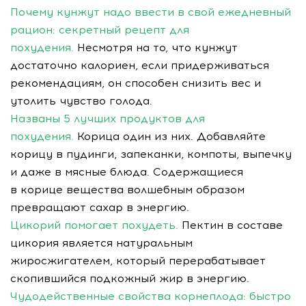
Почему кунжут надо ввести в свой ежедневный
рацион: секретный рецепт для
похудения.
Несмотря на то, что кунжут
достаточно калориен, если придерживаться
рекомендациям, он способен снизить вес и
утолить чувство голода.
Названы 5 лучших продуктов для
похудения.
Корица один из них. Добавляйте
корицу в пудинги, запеканки, компоты, выпечку
и даже в мясные блюда. Содержащиеся
в корице вещества волшебным образом
превращают сахар в энергию.
Цикорий помогает похудеть.
Пектин в составе
цикория является натуральным
жиросжигателем, который перерабатывает
скопившийся подкожный жир в энергию.
Чудодейственные свойства корнеплода: быстро