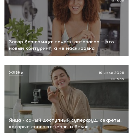
668
Загар без солнца: почему автозагар — это
новый контуринг, а не маскировка
ЖИЗНЬ
19 июля 2026
935
Яйца - самый доступный суперфуд: секреты,
которые спасают нервы и белок