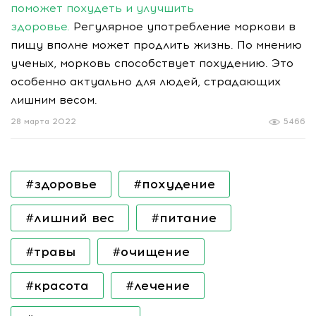
поможет похудеть и улучшить
здоровье.
Регулярное употребление моркови в
пищу вполне может продлить жизнь. По мнению
ученых, морковь способствует похудению. Это
особенно актуально для людей, страдающих
лишним весом.
28 марта 2022
5466
#здоровье
#похудение
#лишний вес
#питание
#травы
#очищение
#красота
#лечение