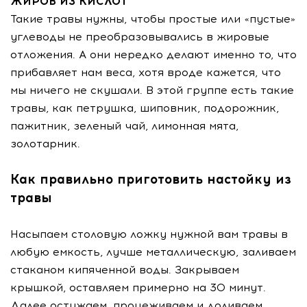
ЖИРОВ ИЗ КИСЛОТ
Такие травы нужны, чтобы простые или «пустые»
углеводы не преобразовывались в жировые
отложения. А они нередко делают именно то, что
прибавляет нам веса, хотя вроде кажется, что
мы ничего не скушали. В этой группе есть такие
травы, как петрушка, шиповник, подорожник,
пажитник, зеленый чай, лимонная мята,
золотарник.
Как правильно приготовить настойку из
травы
Насыпаем столовую ложку нужной вам травы в
любую емкость, лучше металлическую, заливаем
стаканом кипяченной воды. Закрываем
крышкой, оставляем примерно на 30 минут.
Далее остужаем, процеживаем и доливаем