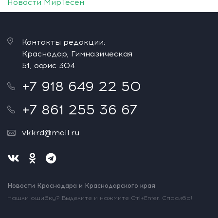
Новости МирТесен
Контакты редакции:
Краснодар, Гимназическая
51, офис 304
+7 918 649 22 50
+7 861 255 36 67
vkkrd@mail.ru
Новости Краснодара и Краснодарского края
Нашли ошибку? Выделите и нажмите Ctrl+Enter. Спасибо!