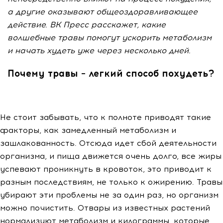
а другие оказывают общеоздоравливающее
действие. ВК Пресс расскажет, какие
волшебные травы помогут ускорить метаболизм
и начать худеть уже через несколько дней.
Почему травы – легкий способ похудеть?
Не стоит забывать, что к полноте приводят такие
факторы, как замедленный метаболизм и
зашлакованность. Отсюда идет сбой деятельности
организма, и пища движется очень долго, все жиры
успевают проникнуть в кровоток, это приводит к
разным последствиям, не только к ожирению. Травы
убирают эти проблемы не за один раз, но организм
можно почистить. Отвары из известных растений
нормализуют метаболизм и килограммы, которые