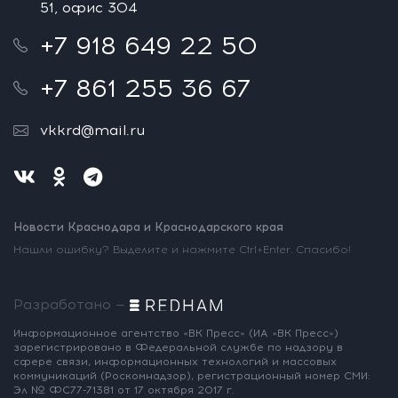
51, офис 304
+7 918 649 22 50
+7 861 255 36 67
vkkrd@mail.ru
Новости Краснодара и Краснодарского края
Нашли ошибку? Выделите и нажмите Ctrl+Enter. Спасибо!
Разработано —
Информационное агентство «ВК Пресс»
(ИА «ВК Пресс»)
зарегистрировано
в Федеральной службе по надзору
в
сфере связи, информационных
технологий и массовых
коммуникаций
(Роскомнадзор),
регистрационный номер СМИ:
Эл № ФС77-71381
от 17 октября 2017 г.