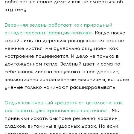
работает на самом деле и как не сломаться об
эту тему.
Весенняя зелень работает как природный
антидепрессант: реакция психики
- Когда после
серой зимы на деревьях распускаются первые
нежные листья, мы буквально ощущаем, как
настроение поднимается. И дело не только в
долгожданном тепле. Зелёный цвет и сама по
себе живая листва запускают в нас древние,
эволюционно закреплённые механизмы, которые
учёные только начинают расшифровывать.
Отдых как главный «рецепт» от усталости: как
распознать уже хроническое состояние
- Мы
привыкли искать быстрые решения: кофеин,
сладкое, витамины в ударных дозах. Но если
усталость накатывает снова и снова, скорее