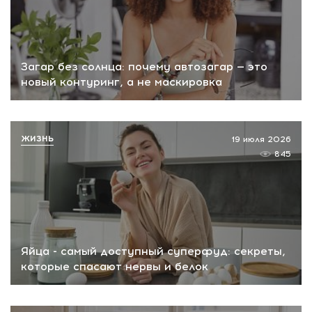
Загар без солнца: почему автозагар — это
новый контуринг, а не маскировка
ЖИЗНЬ
19 июля 2026
845
Яйца - самый доступный суперфуд: секреты,
которые спасают нервы и белок