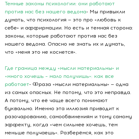
Темные законы психологии: они работают
против нас без нашего ведома
- Мы привыкли
думать, что психология — это про «любовь к
себе» и аффирмации. Но есть и темная сторона:
законы, которые работают против нас без
нашего ведома. Опасно не знать их и думать,
что «меня это не коснется».
Где граница между «мысли материальны» и
«много хочешь – мало получишь»: как все
работает
- Фраза «мысли материальны» — одна
из самых опасных. Не потому, что это неправда.
А потому, что её чаще всего понимают
буквально. Именно эта иллюзия приводит к
разочарованию, самообвинениям и тому самому
эффекту, когда «чем сильнее хочешь, тем
меньше получаешь». Разберёмся, как это