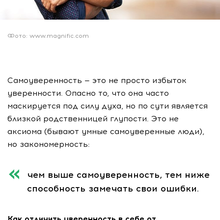
Фото: www.magnific.com
Самоуверенность — это не просто избыток
уверенности. Опасно то, что она часто
маскируется под силу духа, но по сути является
близкой родственницей глупости. Это не
аксиома (бывают умные самоуверенные люди),
но закономерность:
чем выше самоуверенность, тем ниже
способность замечать свои ошибки.
Как отличить уверенность в себе от