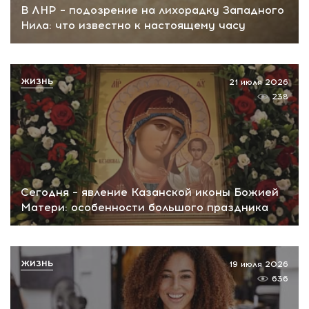
В ЛНР – подозрение на лихорадку Западного
Нила: что известно к настоящему часу
ЖИЗНЬ
21 июля 2026
238
Сегодня – явление Казанской иконы Божией
Матери: особенности большого праздника
ЖИЗНЬ
19 июля 2026
636