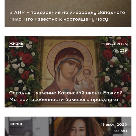
В ЛНР – подозрение на лихорадку Западного
Нила: что известно к настоящему часу
ЖИЗНЬ
21 июля 2026
239
Сегодня – явление Казанской иконы Божией
Матери: особенности большого праздника
ЖИЗНЬ
19 июля 2026
651