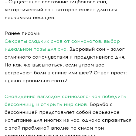
– Существует состояние глубокого сна,
летаргический сон, которое может длиться
несколько месяцев.
Ранее писали:
Секреты сладких снов от сомнологов: выбор
идеальной позы для сна
. Здоровый сон – залог
отличного самочувствия и продуктивного дня.
Но как же высыпаться, если утром вас
встречают боли в спине или шее? Ответ прост:
нужно правильно спать!
Сновидения взглядом сомнолога: как победить
бессонницу и открыть мир снов
. Борьба с
бессонницей представляет собой серьезное
испытание для многих из нас, однако справиться
с этой проблемой вполне по силам при
правильном подходе и применении