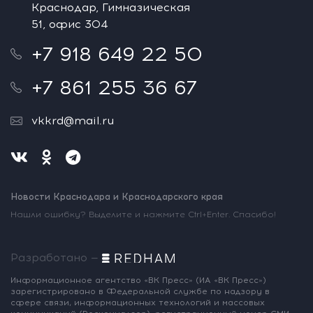
Краснодар, Гимназическая
51, офис 304
+7 918 649 22 50
+7 861 255 36 67
vkkrd@mail.ru
Новости Краснодара и Краснодарского края
Нашли ошибку? Выделите и нажмите Ctrl+Enter. Спасибо!
Разработано —
Информационное агентство «ВК Пресс»
(ИА «ВК Пресс»)
зарегистрировано
в Федеральной службе по надзору
в
сфере связи, информационных
технологий и массовых