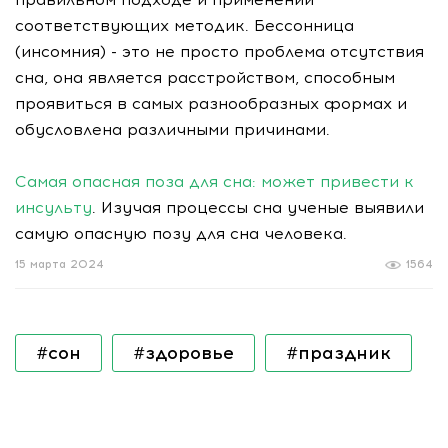
соответствующих методик. Бессонница
(инсомния) - это не просто проблема отсутствия
сна, она является расстройством, способным
проявиться в самых разнообразных формах и
обусловлена различными причинами.
Самая опасная поза для сна: может привести к
инсульту
. Изучая процессы сна ученые выявили
самую опасную позу для сна человека.
15 марта 2024
1564
#сон
#здоровье
#праздник