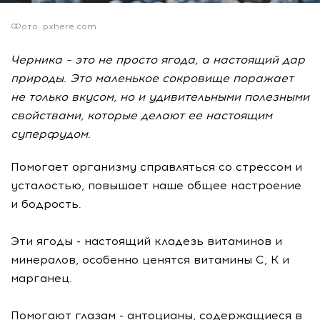
Фото: pxhere.com
Черника – это не просто ягода, а настоящий дар
природы. Это маленькое сокровище поражает
не только вкусом, но и удивительными полезными
свойствами, которые делают ее настоящим
суперфудом.
Помогает организму справляться со стрессом и
усталостью, повышает наше общее настроение
и бодрость.
Эти ягоды - настоящий кладезь витаминов и
минералов, особенно ценятся витамины С, К и
марганец.
Помогают глазам - антоцианы, содержащиеся в