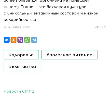
об ее пользе для организма не помешает
никому. Тыква — это бахчевая культура
с уникальным витаминным составом и низкой
калорийностью.
12 сентября 2023
1961
#здоровье
#полезное питание
#клетчатка
Новости СМИ2