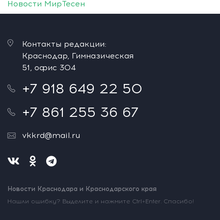
Новости МирТесен
Контакты редакции:
Краснодар, Гимназическая
51, офис 304
+7 918 649 22 50
+7 861 255 36 67
vkkrd@mail.ru
Новости Краснодара и Краснодарского края
Нашли ошибку? Выделите и нажмите Ctrl+Enter. Спасибо!