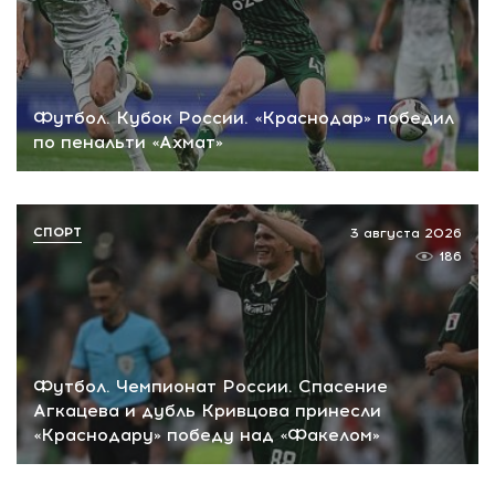
Футбол. Кубок России. «Краснодар» победил
по пенальти «Ахмат»
СПОРТ
3 августа 2026
186
Футбол. Чемпионат России. Спасение
Агкацева и дубль Кривцова принесли
«Краснодару» победу над «Факелом»