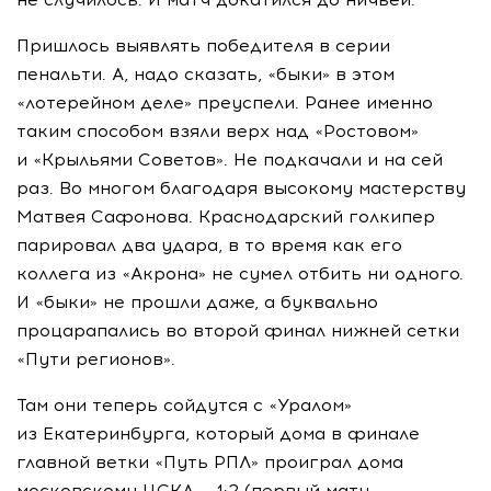
Пришлось выявлять победителя в серии
пенальти. А, надо сказать, «быки» в этом
«лотерейном деле» преуспели. Ранее именно
таким способом взяли верх над «Ростовом»
и «Крыльями Советов». Не подкачали и на сей
раз. Во многом благодаря высокому мастерству
Матвея Сафонова. Краснодарский голкипер
парировал два удара, в то время как его
коллега из «Акрона» не сумел отбить ни одного.
И «быки» не прошли даже, а буквально
процарапались во второй финал нижней сетки
«Пути регионов».
Там они теперь сойдутся с «Уралом»
из Екатеринбурга, который дома в финале
главной ветки «Путь РПЛ» проиграл дома
московскому ЦСКА — 1:2 (первый матч