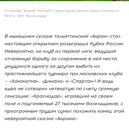
Голкипер "быков" Матвей Сафонов во время серии пенальти.
Фото: ФК "Краснодар"
В нынешнем сезоне тольяттинский «Акрон» стал
настоящим открытием розыгрыша Кубка России.
Невероятно, но клуб из первой лиги, ведущий
отчаянную борьбу за сохранение в ней места,
умудрился одного за другим выбить из
престижнейшего турнира три московских клуба
— «Локомотив», «Динамо» и «Спартак»! И ведь
едва не сотворил четвертую по счету громкую
сенсацию. «Краснодар», игравший на своем
поле и подгоняемый 27 тысячами болельщиков, с
преогромным трудом сумел положить конец этой
невероятной сказке «Акрона».