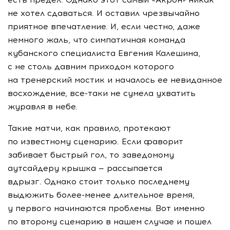
не хотел сдаваться. И оставил чрезвычайно
приятное впечатление. И, если честно, даже
немного жаль, что симпатичная команда
кубанского специалиста Евгения Калешина,
с не столь давним приходом которого
на тренерский мостик и началось ее невиданное
восхождение,
все-таки
не сумела ухватить
журавля в небе.
Такие матчи, как правило, протекают
по известному сценарию. Если фаворит
забивает быстрый гол, то заведомому
аутсайдеру крышка — рассыпается
вдрызг. Однако стоит только последнему
выдюжить
более-менее
длительное время,
у первого начинаются проблемы. Вот именно
по второму сценарию в нашем случае и пошел