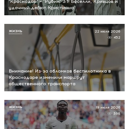
"Краснодар" – "Рубин" 3:1! Боселли, Кривцов и
удачный дебют Кристиана
ЖИЗНЬ
22 июля 2026
452
Внимание! Из-за обломков беспилотника в
Краснодаре изменили маршрут
общественного транспорта
ЖИЗНЬ
19 июля 2026
398