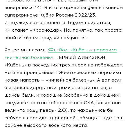
завершился 1:1). В итоге армейцы уже в главном
суперфинале Кубка
России-2022
/23.
И поджидают оппонента. Будем надеяться,
им станет «Краснодар». Но, понятно, так просто
обойти «Урал» вряд ли получится.
Ранее мы писали:
Футбол: «Кубань» поразила
«ничейная болезнь»
. ПЕРВЫЙ ДИВИЗИОН.
«Кубань» в последних трех турах не побеждает.
Но и не проигрывает. Желто-зеленых поразила
новая напасть — «ничейная болезнь». А вот если
бы краснодарцы выиграли эти три матча, а
шансы были, и хорошие (особенно в домашнем
поединке против хабаровского СКА, когда они
вели «по ходу пьесы» 2:0), то находились бы
сейчас в середке турнирной таблицы — где-то в
районе высокого восьмого места.