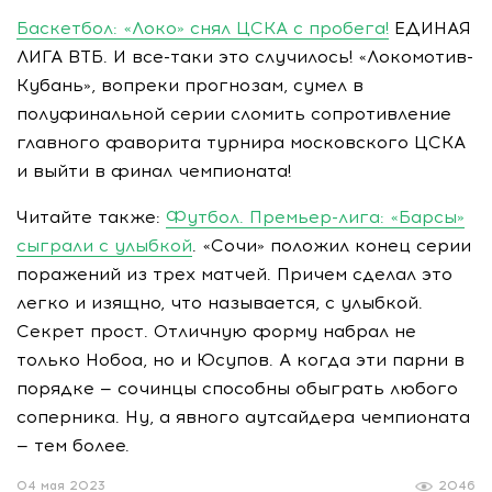
Баскетбол: «Локо» снял ЦСКА с пробега!
ЕДИНАЯ
ЛИГА ВТБ. И все-таки это случилось! «Локомотив-
Кубань», вопреки прогнозам, сумел в
полуфинальной серии сломить сопротивление
главного фаворита турнира московского ЦСКА
и выйти в финал чемпионата!
Читайте также:
Футбол. Премьер-лига: «Барсы»
сыграли с улыбкой
. «Сочи» положил конец серии
поражений из трех матчей. Причем сделал это
легко и изящно, что называется, с улыбкой.
Секрет прост. Отличную форму набрал не
только Нобоа, но и Юсупов. А когда эти парни в
порядке — сочинцы способны обыграть любого
соперника. Ну, а явного аутсайдера чемпионата
— тем более.
04 мая 2023
2046