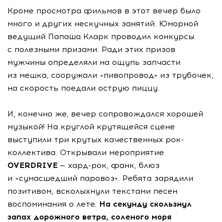
Кроме просмотра фильмов в этот вечер было
много и других нескучных занятий. Юморной
ведущий Папаша Кларк проводил конкурсы
с полезными призами. Ради этих призов
мужчины определяли на ощупь запчасти
из мешка, сооружали «пивопровод» из трубочек,
на скорость поедали острую пиццу.
И, конечно же, вечер сопровождался хорошей
музыкой! На круглой крутящейся сцене
выступили три крутых качественных рок-
коллектива. Открывали мероприятие
OVERDRIVE
—
хард-рок
, фанк, блюз
и «сумасшедший паровоз». Ребята зарядили
позитивом, всколыхнули текстами песен
воспоминания о лете.
На секунду скользнул
запах дорожного ветра, соленого моря