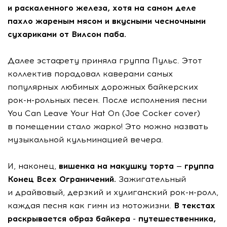
и раскаленного железа, хотя на самом деле
пахло жареным мясом и вкусными чесночными
сухариками от Вилсон паба.
Далее эстафету приняла группа Пульс. Этот
коллектив порадовал каверами самых
популярных любимых дорожных байкерских
рок-н-рольных
песен. После исполнения песни
You Can Leave Your Hat On (Joe Cocker cover)
в помещении стало жарко! Это можно назвать
музыкальной кульминацией вечера.
И, наконец,
вишенка на макушку торта — группа
Конец Всех Ограничений.
Зажигательный
и драйвовый, дерзкий и хулиганский
рок-н-ролл
,
каждая песня как гимн из мотожизни.
В текстах
раскрывается образ байкера - путешественника,