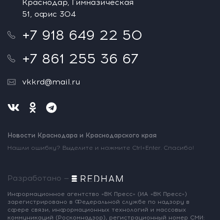
Краснодар, Гимназическая
51, офис 304
+7 918 649 22 50
+7 861 255 36 67
vkkrd@mail.ru
Новости Краснодара и Краснодарского края
Нашли ошибку? Выделите и нажмите Ctrl+Enter. Спасибо!
Разработано —
Информационное агентство «ВК Пресс»
(ИА «ВК Пресс»)
зарегистрировано
в Федеральной службе по надзору
в
сфере связи, информационных
технологий и массовых
коммуникаций
(Роскомнадзор),
регистрационный номер СМИ: