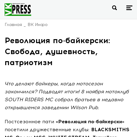
Главная
ВК Инфо
Революция по-байкерски:
Свобода, душевность,
патриотизм
Что делают байкеры, когда мотосезон
закончился? Подводят итоги! 8 ноября мотоклуб
SOUTH RIDERS MC собрал братьев в недавно
открывшемся заведении Wilson Pub.
Постсезонное пати
«Революция
по-байкерски
»
посетили дружественные клубы:
BLACKSMITHS