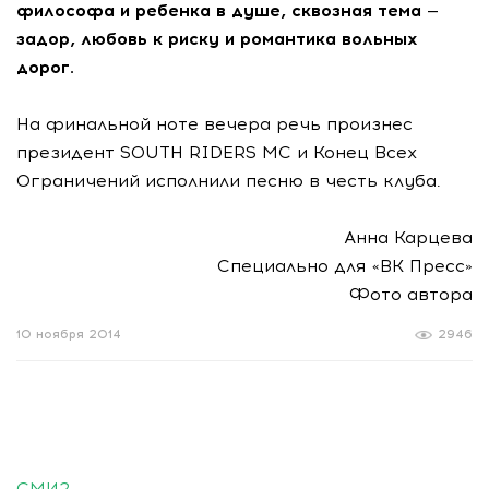
философа и ребенка в душе, сквозная тема —
задор, любовь к риску и романтика вольных
дорог.
На финальной ноте вечера речь произнес
президент SOUTH RIDERS MC и Конец Всех
Ограничений исполнили песню в честь клуба.
Анна Карцева
Специально для «ВК Пресс»
Фото автора
10 ноября 2014
2946
СМИ2