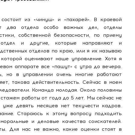
 состоит из «чинуш» и «пахарей». В краевой
ят два отдела особо важных дел, отделы
стики, собственной безопасности, по приему
й отдел и другие, которые направляют и
едственных отделов по краю, или я их называю
о которой оценивают наше управление. Хотя я
евом аппарате все «пашут» с утра до вечера.
ь, но в управлении очень многие работают
яет, такова действительность. Сейчас в моем
следователи. Команда молодая. Около половины
 стажем работы от года до 5 лет. Мы сейчас не
 уже девять месяцев нет текучести кадров.
ание. Стараюсь к этому вопросу подходить
моральные и деловые качества соискателей.
ты. Для нас не важно, какие оценки стоят в