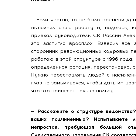
— Если честно, то не было времени ду
выполнял свою работу и, надеюсь, к
приехал руководитель СК России Алек
это застигло врасплох. Взвесил все 
сторонник революционных кадровых пер
работаю в этой структуре с 1996 года,
определенная ротация, перестановка, 
Нужно переставлять людей с насиженн
глаз не замыливался, чтобы дать им во
что это принесет только пользу.
—
Расскажите о структуре ведомства?
ваших подчиненных? Испытываете л
непростая, требующая большой от
Следственного управления СК соответс