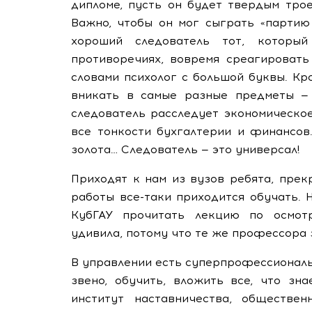
дипломе, пусть он будет твердым трое
Важно, чтобы он мог сыграть «партию
хороший следователь тот, которы
противоречиях, вовремя среагировать
словами психолог с большой буквы. Кр
вникать в самые разные предметы — 
следователь расследует экономическое
все тонкости бухгалтерии и финансов.
золота… Следователь — это универсал!
Приходят к нам из вузов ребята, пре
работы все-таки приходится обучать.
КубГАУ прочитать лекцию по осмот
удивила, потому что те же профессора 
В управлении есть суперпрофессионалы
звено, обучить, вложить все, что зн
институт наставничества, обществе