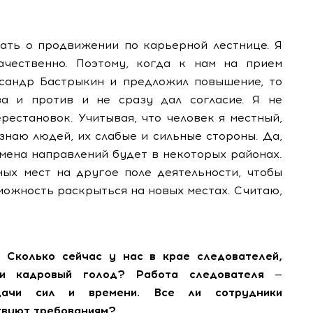
мать о продвижении по карьерной лестнице. Я
ачественно. Поэтому, когда к нам на прием
сандр Бастрыкин и предложил повышение, то
за и против и не сразу дал согласие. Я не
естановок. Учитывая, что человек я местный,
 знаю людей, их слабые и сильные стороны. Да,
смена направлений будет в некоторых районах.
ых мест на другое поле деятельности, чтобы
зможность раскрыться на новых местах. Считаю,
 Сколько сейчас у нас в крае следователей,
и кадровый голод? Работа следователя —
дачи сил и времени. Все ли сотрудники
твуют требованиям?