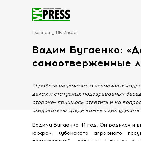
Главная
ВК Инфо
Вадим Бугаенко: «Д
самоотверженные л
О работе ведомства, о возможных кадро
делах и статусных подозреваемых бесе
стороне» пришлось ответить и на вопрос
следователю среди важных дел уделить
Вадиму Бугаенко 41 год. Он родился и 
юрфак Кубанского аграрного госу