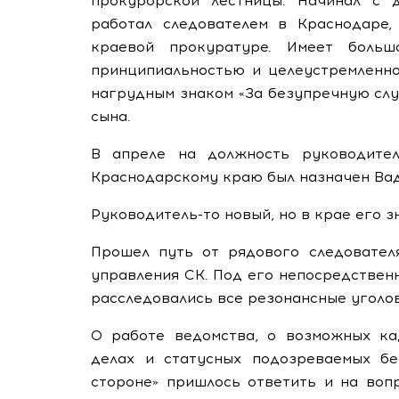
прокурорской лестницы. Начинал с 
работал следователем в Краснодаре,
краевой прокуратуре. Имеет больш
принципиальностью и целеустремленно
нагрудным знаком «За безупречную слу
сына.
В апреле на должность руководител
Краснодарскому краю был назначен Вад
Руководитель-то новый, но в крае его з
Прошел путь от рядового следовател
управления СК. Под его непосредствен
расследовались все резонансные уголо
О работе ведомства, о возможных ка
делах и статусных подозреваемых б
стороне» пришлось ответить и на воп