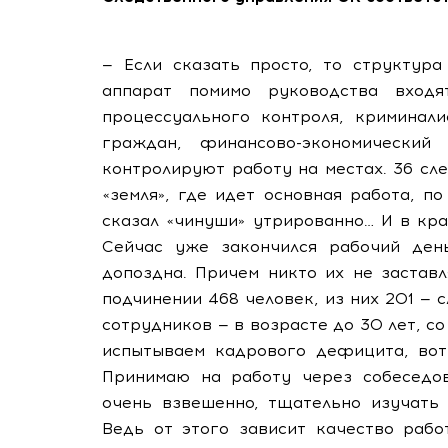
— Если сказать просто, то структура
аппарат помимо руководства вход
процессуального контроля, криминали
граждан, финансово-экономически
контролируют работу на местах. 36 сл
«земля», где идет основная работа, п
сказал «чинуши» утрированно… И в кра
Сейчас уже закончился рабочий ден
допоздна. Причем никто их не заставл
подчинении 468 человек, из них 201 — 
сотрудников — в возрасте до 30 лет, со
испытываем кадрового дефицита, вот
Принимаю на работу через собеседов
очень взвешенно, тщательно изучать 
Ведь от этого зависит качество рабо