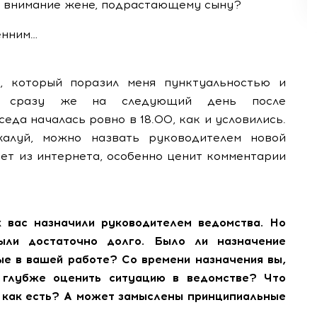
ь внимание жене, подрастающему сыну?
енним…
, который поразил меня пунктуальностью и
чил сразу же на следующий день после
еда началась ровно в 18.00, как и условились.
жалуй, можно назвать руководителем новой
ает из интернета, особенно ценит комментарии
к вас назначили руководителем ведомства. Но
ыли достаточно долго. Было ли назначение
е в вашей работе? Со времени назначения вы,
, глубже оценить ситуацию в ведомстве? Что
ь как есть? А может замыслены принципиальные