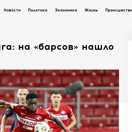
Новости
Политика
Экономика
Жизнь
Происшеств
га: на «барсов» нашло