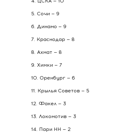
4. ЦСКА — 10
5. Сочи — 9
6. Динамо — 9
7. Краснодар — 8
8. Ахмат — 8
9. Химки — 7
10. Оренбург — 6
11. Крылья Советов — 5
12. Факел — 3
13. Локомотив — 3
14. Пари НН — 2