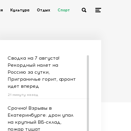
ия
Культура
Отдых
Спорт
Сводка на 7 августа!
Рекордный налет на
Россию за сутки,
Приграничье горит, фронт
идет вперед
21 минуту назад
Срочно! Взрывы в
Екатеринбурге: дрон упал
на крупный ВБ-склад,
пожар тушат