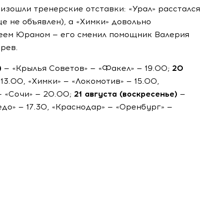
изошли тренерские отставки: «Урал» расстался
 не объявлен), а «Химки» довольно
еем Юраном — его сменил помощник Валерия
рев.
)
— «Крылья Советов» — «Факел» — 19.00;
20
13.00, «Химки» — «Локомотив» — 15.00,
— «Сочи» — 20.00;
21 августа (воскресенье)
—
едо» — 17.30, «Краснодар» — «Оренбург» —