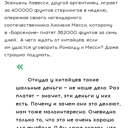
Эсекьель Лавесси, другой аргентинец, играет
за 400000 фунтов стерлингов в неделю,
опережая своего легендарного
соотечественника Лионеля Месси, которому
в «Барселоне» платят 362000 фунтов за семь
дней… А чего ждать от китайцев, если
им удастся уговорить Роналду и Месси? Даже
страшно подумать…
Откуда у китайцев такие
шальные деньги — не наше дело. Раз
платят — значит, эти деньги у них
есть. Почему и зачем они это делают,
нам тоже малоинтересно. Очевидно
только то, что это не очень хорошо
для футбола. Я бы даже сказал, что