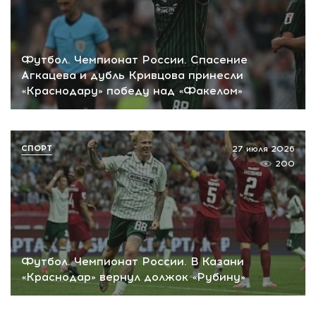
Футбол. Чемпионат России. Спасение
Агкацева и дубль Кривцова принесли
«Краснодару» победу над «Факелом»
СПОРТ
27 июля 2026
200
Футбол. Чемпионат России. В Казани
«Краснодар» вернул должок «Рубину»