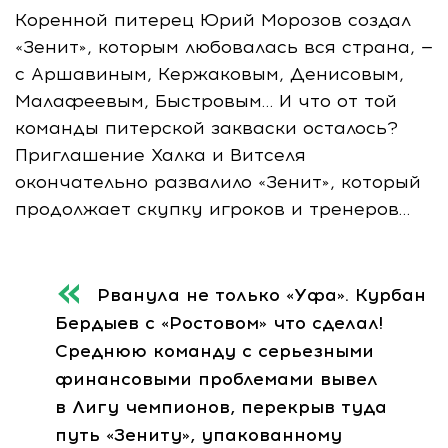
Коренной питерец Юрий Морозов создал
«Зенит», которым любовалась вся страна, —
с Аршавиным, Кержаковым, Денисовым,
Малафеевым, Быстровым… И что от той
команды питерской закваски осталось?
Приглашение Халка и Витселя
окончательно развалило «Зенит», который
продолжает скупку игроков и тренеров…
Рванула не только «Уфа». Курбан
Бердыев с «Ростовом» что сделал!
Среднюю команду с серьезными
финансовыми проблемами вывел
в Лигу чемпионов, перекрыв туда
путь «Зениту», упакованному