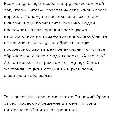
Всем сочувствую, особенно футболистам. Дай
бог, чтобы Витсель обеспечил себе жизнь после
карьеры. Почему не воспользоваться таким
шансом? Ведь посмотрите, сколько людей
пропадает из поля зрения после ухода
из спорта, как им трудно войти в колею. Они же
не понимают, что нужно обрести новую
профессию. Были в центре внимания, а тут все
обрывается. И потом люди говорят: «А это кто?
А-а
, он
когда-то
играл
там-то
…
Ну-ну
». Спорт —
жестокая штука. Сегодня ты нужен всем,
а завтра о тебе забыли.
Так известный телекомментатор Геннадий Орлов
отреагировал на решение Витселя, игрока
питерского «Зенита», отправиться