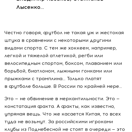
Лысенко…
Честно говоря, футбол не такая уж и жестокая
штука в сравнении с некоторыми другими
видами спорта. С тем же хоккеем, например,
легкой и тяжелой атлетикой, регби или
велосипедным спортом, боксом, плаванием или
борьбой, биатлоном, лыжными гонками или
прыжками с трамплина… Только платят
в футболе больше. В России по крайней мере…
Это — не обвинение в меркантильности. Это —
констатация факта. А факты, как известно,
упрямая вещь. Что же касается Китая, то всех
туда не возьмут. За российскими игроками
клубы из Поднебесной не стоят в очереди — это