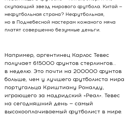
скупающий звезд мирового футбола. Китай —
нефутбольная страна? Нефутбольная,
но в Поднебесной мастерам кожаного мяча
платят совершенно безумные деньги.
Например, аргентинец Карлос Тевес
получает 615000 фунтов стерлингов…
в неделю. Это почти на 200000 фунтов
больше, чем у лучшего футболиста мира
португальца Криштиану Роналду,
играющего за мадридский «Реал». Тевес
на сегодняшний день — самый
высокооплачиваемый футболист в мире.