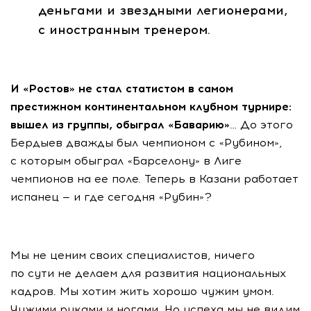
деньгами и звездными легионерами,
с иностранным тренером.
И «Ростов» не стал статистом в самом
престижном континентальном клубном турнире:
вышел из группы, обыграл «Баварию»
… До этого
Бердыев дважды был чемпионом с «Рубином»,
с которым обыграл «Барселону» в Лиге
чемпионов на ее поле. Теперь в Казани работает
испанец — и где сегодня «Рубин»?
Мы не ценим своих специалистов, ничего
по сути не делаем для развития национальных
кадров. Мы хотим жить хорошо чужим умом.
Чужими руками и ногами. Но успеха мы не видим