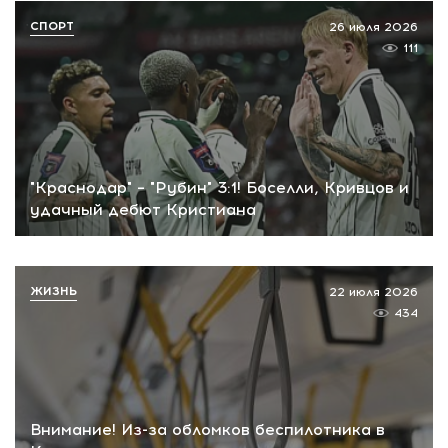
СПОРТ
26 июля 2026
111
"Краснодар" – "Рубин" 3:1! Боселли, Кривцов и
удачный дебют Кристиана
ЖИЗНЬ
22 июля 2026
434
Внимание! Из-за обломков беспилотника в