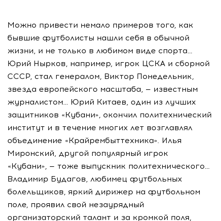
Можно привести немало примеров того, как
бывшие футболисты нашли себя в обычной
жизни, и не только в любимом виде спорта…
Юрий Нырков, например, игрок ЦСКА и сборной
СССР, стал генералом, Виктор Понедельник,
звезда европейского масштаба, — известным
журналистом… Юрий Китаев, один из лучших
защитников «Кубани», окончил политехнический
институт и в течение многих лет возглавлял
объединение «Крайрембыттехника». Илья
Миронский, другой популярный игрок
«Кубани», — тоже выпускник политехнического…
Владимир Будагов, любимец футбольных
болельщиков, яркий дирижер на футбольном
поле, проявил свой незаурядный
организаторский талант и за кромкой поля,