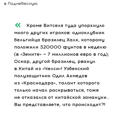
в Поднебесную.
Кроме Витселя туда упорхнуло
много других игроков: одноклубник
бельгийца бразилец Халк, которому
положили 320000 фунтов в неделю
(в «Зените» — 7 миллионов евро в год);
Оскар, другой бразилец, рванул
в Китай из «Челси»! Узбекский
полузащитник Одил Ахмедов
из «Краснодара», талант которого
только начал раскрываться, тоже
не отказался от китайской заманухи…
Вы представляете, что происходит?!