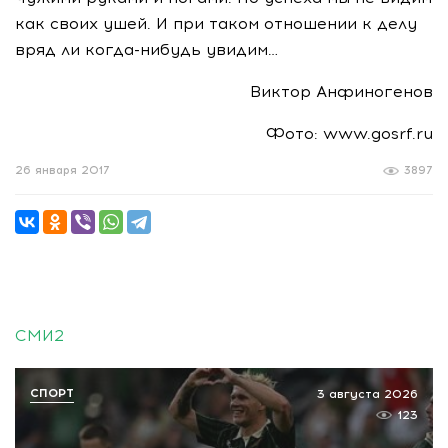
как своих ушей. И при таком отношении к делу
вряд ли
когда-нибудь
увидим…
Виктор Анфиногенов
Фото: www.gosrf.ru
26 января 2017
3897
СМИ2
СПОРТ
3 августа 2026
123