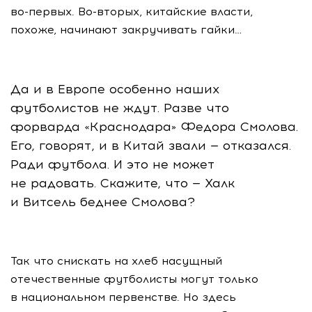
во-первых
.
Во-вторых
, китайские власти,
похоже, начинают закручивать гайки…
Да и в Европе особенно наших
футболистов не ждут. Разве что
форварда «Краснодара» Федора Смолова.
Его, говорят, и в Китай звали — отказался.
Ради футбола. И это не может
не радовать. Скажите, что — Халк
и Витсель беднее Смолова?
Так что снискать на хлеб насущный
отечественные футболисты могут только
в национальном первенстве. Но здесь