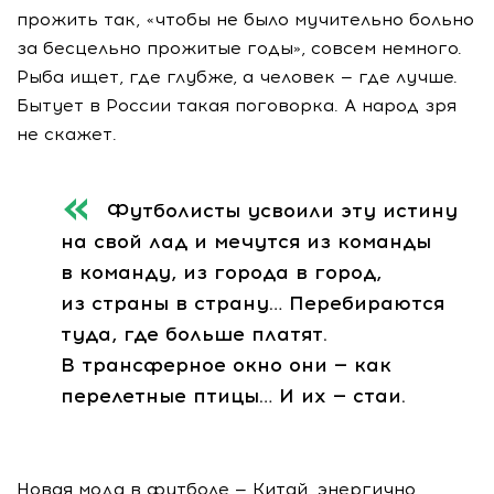
прожить так, «чтобы не было мучительно больно
за бесцельно прожитые годы», совсем немного.
Рыба ищет, где глубже, а человек — где лучше.
Бытует в России такая поговорка. А народ зря
не скажет.
Футболисты усвоили эту истину
на свой лад и мечутся из команды
в команду, из города в город,
из страны в страну… Перебираются
туда, где больше платят.
В трансферное окно они — как
перелетные птицы… И их — стаи.
Новая мода в футболе — Китай, энергично