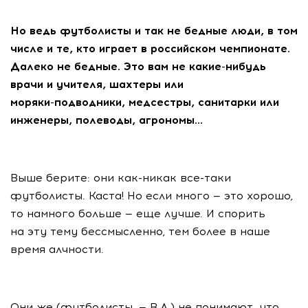
Но ведь футболисты и так не бедные люди, в том
числе и те, кто играет в российском чемпионате.
Далеко не бедные. Это вам не
какие-нибудь
врачи и учителя, шахтеры или
моряки-подводники
, медсестры, санитарки или
инженеры, полеводы, агрономы…
Выше берите: они
как-никак
все-таки
футболисты. Каста! Но если много — это хорошо,
то намного больше — еще лучше. И спорить
на эту тему бессмысленно, тем более в наше
время алчности.
Они же (футболисты. — В.А.) не понимают, что