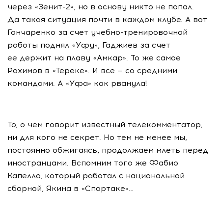
через
«Зенит-2»
, но в основу никто не попал.
Да такая ситуация почти в каждом клубе. А вот
Гончаренко за счет
учебно-тренировочной
работы поднял «Уфу», Гаджиев за счет
ее держит на плаву «Амкар». То же самое
Рахимов в «Тереке». И все — со средними
командами. А «Уфа» как рванула!
То, о чем говорит известный телекомментатор,
ни для кого не секрет. Но тем не менее мы,
постоянно обжигаясь, продолжаем млеть перед
иностранцами. Вспомним того же Фабио
Капелло, который работал с национальной
сборной, Якина в «Спартаке»…