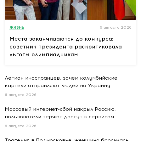
ЖИЗНЬ
6 августа 2026
Места заканчиваются до конкурса:
советник президента раскритиковала
льготы олимпиадникам
Легион иностранцев: зачем колумбийские
картели отправляют людей на Украину
6 августа 2026
Массовый интернет-сбой накрыл Россию:
пользователи теряют доступ к сервисам
6 августа 2026
Трагедия в Подмосковье: женщина бросилась