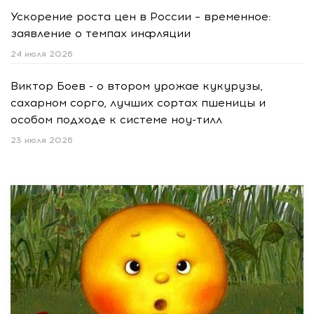
Ускорение роста цен в России – временное:
заявление о темпах инфляции
24 июля 2026
Виктор Боев - о втором урожае кукурузы,
сахарном сорго, лучших сортах пшеницы и
особом подходе к системе ноу-тилл
23 июля 2026