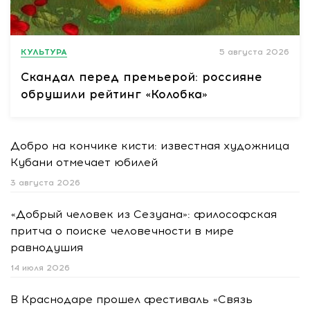
КУЛЬТУРА
5 августа 2026
Скандал перед премьерой: россияне
обрушили рейтинг «Колобка»
Добро на кончике кисти: известная художница
Кубани отмечает юбилей
3 августа 2026
«Добрый человек из Сезуана»: философская
притча о поиске человечности в мире
равнодушия
14 июля 2026
В Краснодаре прошел фестиваль «Связь