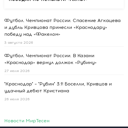
Футбол. Чемпионат России. Спасение Агкацева
и дубль Кривцова принесли «Краснодару»
победу над «Факелом»
3 августа 2026
Футбол. Чемпионат России. В Казани
«Краснодар» вернул должок «Рубину»
27 июля 2026
"Краснодар" – "Рубин" 3:1! Боселли, Кривцов и
удачный дебют Кристиана
26 июля 2026
Новости МирТесен