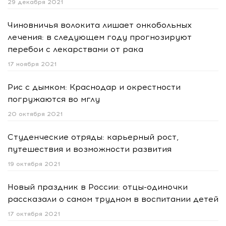
29 декабря 2021
Чиновничья волокита лишает онкобольных
лечения: в следующем году прогнозируют
перебои с лекарствами от рака
17 ноября 2021
Рис с дымком: Краснодар и окрестности
погружаются во мглу
20 октября 2021
Студенческие отряды: карьерный рост,
путешествия и возможности развития
19 октября 2021
Новый праздник в России: отцы-одиночки
рассказали о самом трудном в воспитании детей
17 октября 2021