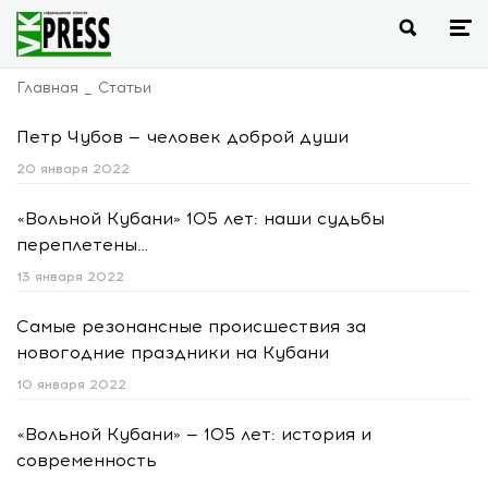
Главная
Статьи
Петр Чубов — человек доброй души
20 января 2022
«Вольной Кубани» 105 лет: наши судьбы
переплетены…
13 января 2022
Самые резонансные происшествия за
новогодние праздники на Кубани
10 января 2022
«Вольной Кубани» — 105 лет: история и
современность