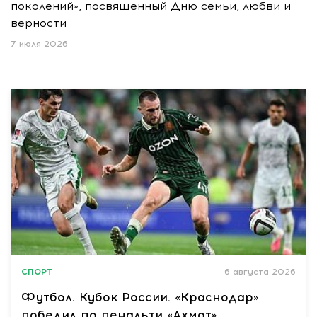
поколений», посвященный Дню семьи, любви и
верности
7 июля 2026
СПОРТ
6 августа 2026
Футбол. Кубок России. «Краснодар»
победил по пенальти «Ахмат»