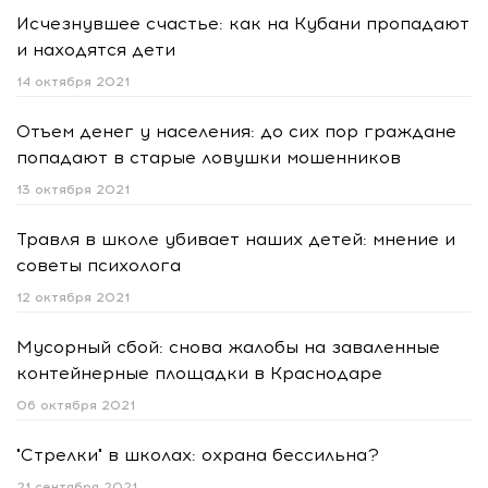
Исчезнувшее счастье: как на Кубани пропадают
и находятся дети
14 октября 2021
Отъем денег у населения: до сих пор граждане
попадают в старые ловушки мошенников
13 октября 2021
Травля в школе убивает наших детей: мнение и
советы психолога
12 октября 2021
Мусорный сбой: снова жалобы на заваленные
контейнерные площадки в Краснодаре
06 октября 2021
"Стрелки" в школах: охрана бессильна?
21 сентября 2021