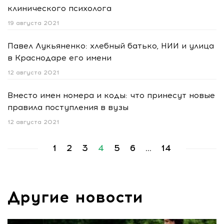
клинического психолога
19 августа 2021
Павел Лукьяненко: хлебный батько, НИИ и улица
в Краснодаре его имени
12 августа 2021
Вместо имен номера и коды: что принесут новые
правила поступления в вузы
12 августа 2021
1
2
3
4
5
6
...
14
Другие новости