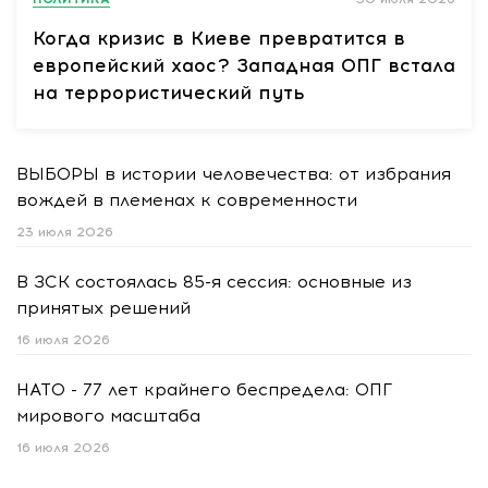
Когда кризис в Киеве превратится в
европейский хаос? Западная ОПГ встала
на террористический путь
ВЫБОРЫ в истории человечества: от избрания
вождей в племенах к современности
23 июля 2026
В ЗСК состоялась 85-я сессия: основные из
принятых решений
16 июля 2026
НАТО - 77 лет крайнего беспредела: ОПГ
мирового масштаба
16 июля 2026