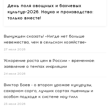
День поля овощных и бахчевых
культур-2026. Наука и производство:
только вместе!
Вынужден сказать! «Нигде нет больше
невежества, чем в сельском хозяйстве»
27 июля 2026
Ускорение роста цен в России – временное:
заявление о темпах инфляции
24 июля 2026
Виктор Боев - о втором урожае кукурузы,
сахарном сорго, лучших сортах пшеницы и
особом подходе к системе ноу-тилл
23 июля 2026