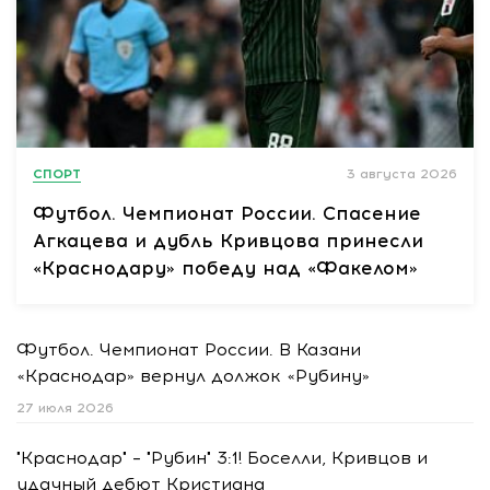
СПОРТ
3 августа 2026
Футбол. Чемпионат России. Спасение
Агкацева и дубль Кривцова принесли
«Краснодару» победу над «Факелом»
Футбол. Чемпионат России. В Казани
«Краснодар» вернул должок «Рубину»
27 июля 2026
"Краснодар" – "Рубин" 3:1! Боселли, Кривцов и
удачный дебют Кристиана