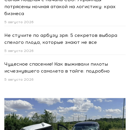
потрясены ночная атакой на логистику: крах
бизнеса
5 августа 2026
Не стучите по арбузу зря: 5 секретов выбора
спелого плода, которые знают не все
5 августа 2026
Чудесное спасение! Как выживали пилоты
исчезнувшего самолета в тайге: подробно
5 августа 2026