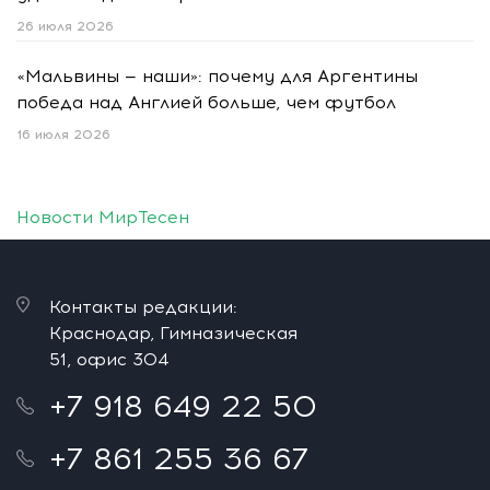
26 июля 2026
«Мальвины — наши»: почему для Аргентины
победа над Англией больше, чем футбол
16 июля 2026
Новости МирТесен
Контакты редакции:
Краснодар, Гимназическая
51, офис 304
+7 918 649 22 50
+7 861 255 36 67