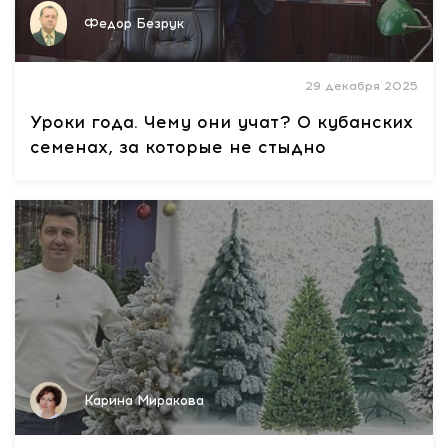
Федор Безрук
29 декабря 2025
Уроки года. Чему они учат? О кубанских
семенах, за которые не стыдно
Карина Миракова