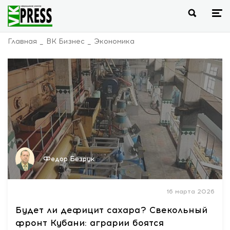
Главная
ВК Бизнес
Экономика
Федор Безрук
16 марта 2026
Будет ли дефицит сахара? Свекольный
фронт Кубани: аграрии боятся