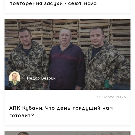
повторения засухи - сеют мало
Федор Безрук
10 марта 2026
АПК Кубани. Что день грядущий нам
готовит?