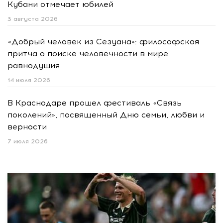
Кубани отмечает юбилей
3 августа 2026
«Добрый человек из Сезуана»: философская
притча о поиске человечности в мире
равнодушия
14 июля 2026
В Краснодаре прошел фестиваль «Связь
поколений», посвященный Дню семьи, любви и
верности
7 июля 2026