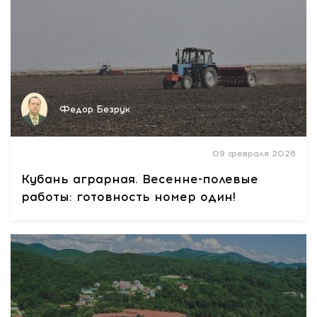
Федор Безрук
09 февраля 2026
Кубань аграрная. Весенне-полевые
работы: готовность номер один!