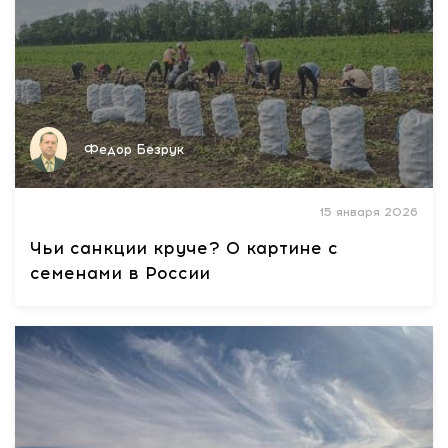
Федор Безрук
15 января 2026
Чьи санкции круче? О картине с
семенами в России