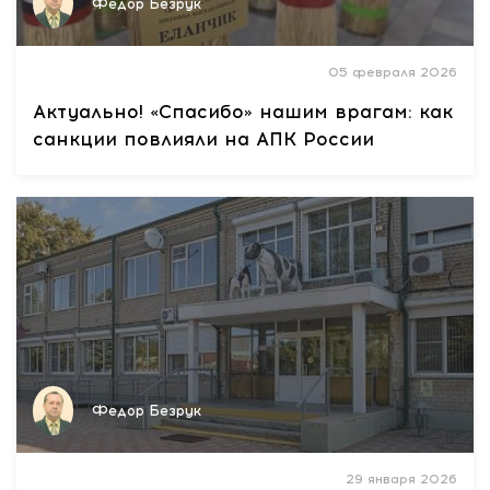
Федор Безрук
05 февраля 2026
Актуально! «Спасибо» нашим врагам: как
санкции повлияли на АПК России
Федор Безрук
29 января 2026