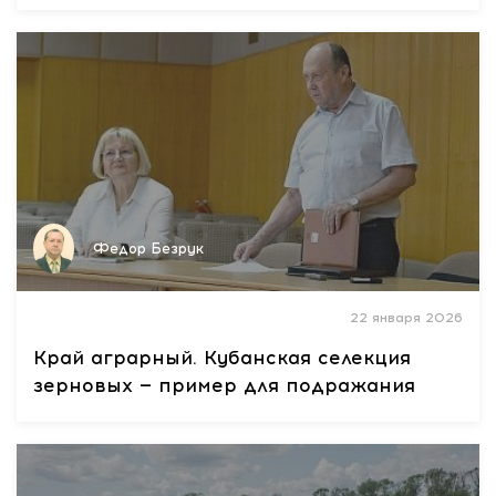
Федор Безрук
22 января 2026
Край аграрный. Кубанская селекция
зерновых — пример для подражания